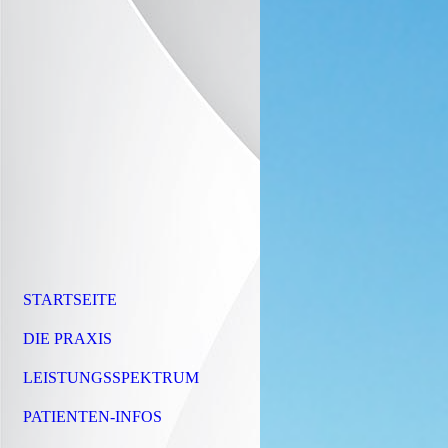
STARTSEITE
DIE PRAXIS
LEISTUNGSSPEKTRUM
PATIENTEN-INFOS