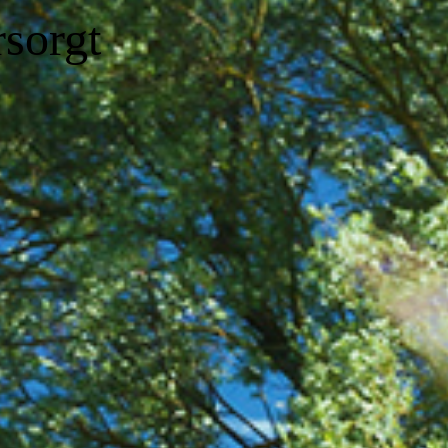
sorgt