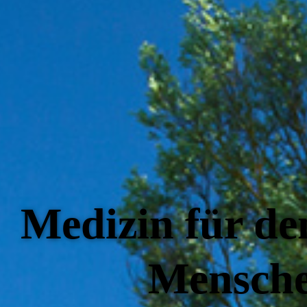
Medizin für de
Mensch