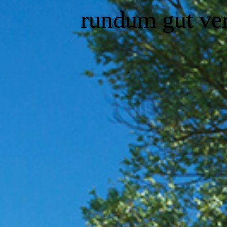
rundum gut ver