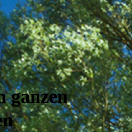
n ganzen
en