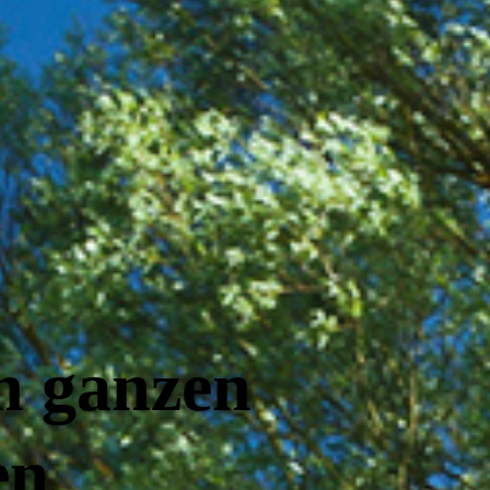
n ganzen
en