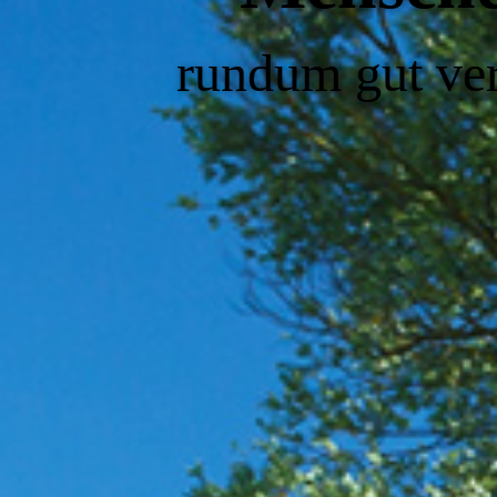
rundum gut ver