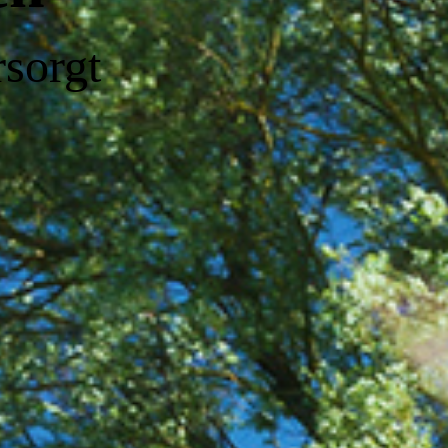
sorgt