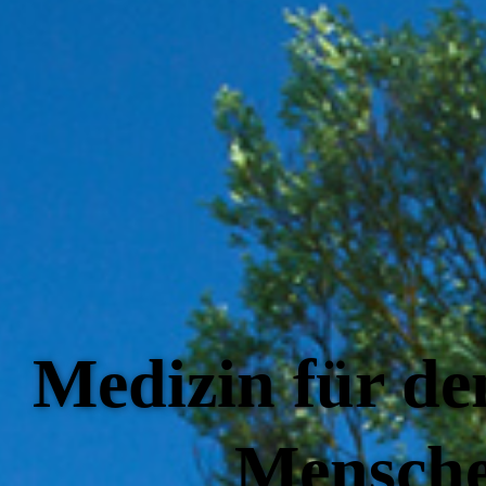
Medizin für de
Mensch