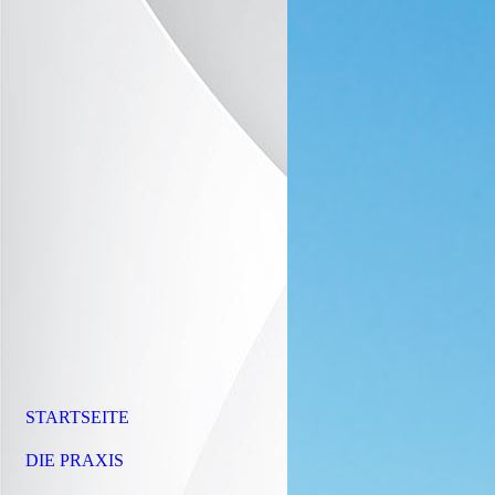
STARTSEITE
DIE PRAXIS